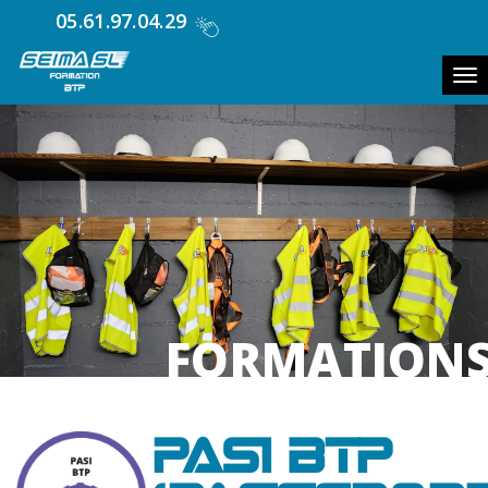
05.61.97.04.29
Tog
FORMATION
PASI BTP