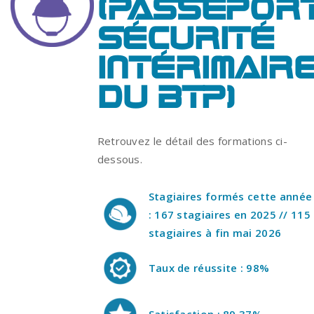
(PASSEPOR
SÉCURITÉ
INTÉRIMAIR
DU BTP)
Retrouvez le détail des formations ci-
dessous.
Stagiaires formés cette année
: 167 stagiaires en 2025 // 115
stagiaires à fin mai 2026
Taux de réussite : 98%
Satisfaction : 89.37%