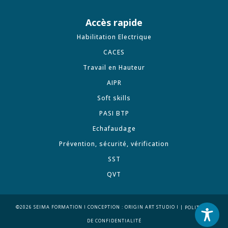
Accès rapide
Habilitation Electrique
CACES
Travail en Hauteur
AIPR
Soft skills
PASI BTP
Echafaudage
Prévention, sécurité, vérification
SST
QVT
|
©2026 SEIMA FORMATION I CONCEPTION :
ORIGIN ART STUDIO
I
POLITIQUE
DE CONFIDENTIALITÉ